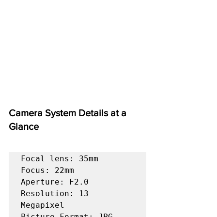
Camera System Details at a 
Glance
Focal lens: 35mm

Focus: 22mm

Aperture: F2.0

Resolution: 13 
Megapixel

Picture Format: JPG
