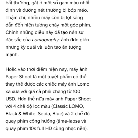
bất thường, gắt ở một số gam màu nhất 
định và đường nét thường bị bóp méo. 
Thậm chí, nhiều máy còn bị lọt sáng 
dẫn đến hiện tượng cháy một góc phim. 
Chính những điều này đã tạo nên sự 
đặc sắc của 
Lomography
: ảnh đơn giản 
nhưng kỳ quái và luôn tạo ấn tượng 
mạnh.
Hoặc vào thời điểm hiện nay, máy ảnh 
Paper Shoot là một tuyệt phẩm có thể 
thay thế được các chiếc máy ảnh Lomo 
xa xưa với giá cả phải chăng từ 100 
USD. Hơn thể nữa máy ảnh Paper Shoot 
với 4 chế độ lọc màu (Classic LOMO, 
Black & White, Sepia, Blue) và 2 chế đô 
quay phim cộng hưởng (time-lapse và 
quay phim 10s full HD cùng nhạc nền). 