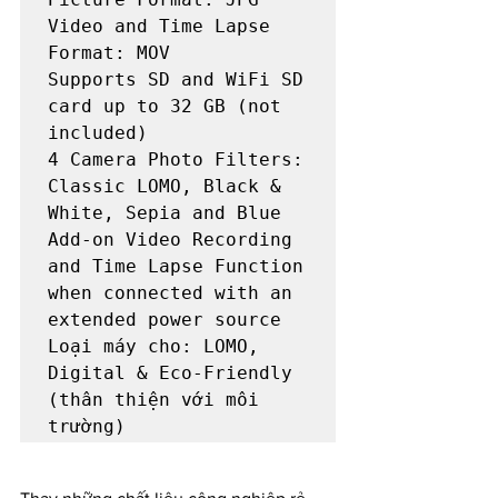
Video and Time Lapse 
Format: MOV

Supports SD and WiFi SD 
card up to 32 GB (not 
included)

4 Camera Photo Filters: 
Classic LOMO, Black & 
White, Sepia and Blue

Add-on Video Recording 
and Time Lapse Function 
when connected with an 
extended power source

Loại máy cho: LOMO, 
Digital & Eco-Friendly 
(thân thiện với môi 
trường)