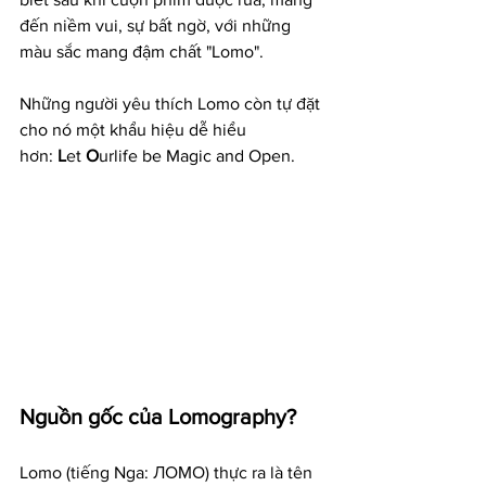
đến niềm vui, sự bất ngờ, với những 
màu sắc mang đậm chất "Lomo".
Những người yêu thích Lomo còn tự đặt 
cho nó một khẩu hiệu dễ hiểu 
hơn: 
L
et 
O
urlife be Magic and Open.
Nguồn gốc của Lomography?
Lomo (tiếng Nga: ЛОМО) thực ra là tên 