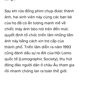
Sau khi rửa đống phim chụp được thành 
ảnh, hai sinh viên này cùng các bạn bè 
của họ đã có ấn tượng mạnh mẽ về 
chiếc máy ảnh bèo nói trên đến mức 
quyết định tổ chức triển lãm những tấm 
ảnh này bằng cách xin trợ cấp của 
thành phố. Triển lãm diễn ra năm 1993 
cũng đánh dấu sự ra đời của Hội Lomo 
quốc tế (Lomographic Society), thu hút 
đông đảo người dân ở châu Âu tham gia 
rồi nhanh chóng lan ra toàn thế giới.