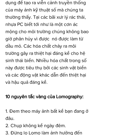
dụng để tạo ra viễn cảnh truyền thống 
của máy ảnh kỹ thuật số mà chúng ta 
thường thấy. Tại các bãi xưr lý rác thải, 
nhựa PC biết tới như là một cơn ác 
mộng cho môi trường chúng không bao 
giờ phân hủy vì được  nó được làm từ 
dầu mỏ. Các hóa chất chảy ra môi 
trường gây ra thiệt hại đáng kể cho hệ 
sinh thái biển. Nhiều hóa chất trong số 
này được tiêu thụ bởi các sinh vật biển 
và các động vật khác dẫn đến thiệt hại 
và hậu quả đáng kể.
10 nguyên tắc vàng của Lomography:
1. Đem theo máy ảnh bất kể bạn đang ở 
đâu.
2. Chụp không kể ngày đêm.
3. Đừng lo Lomo làm ảnh hưởng đến 