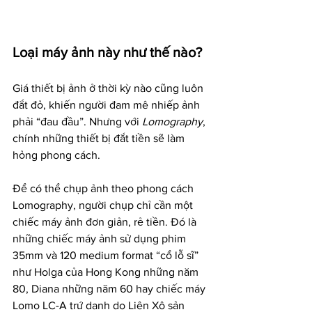
Loại máy ảnh này như thế nào?
Giá thiết bị ảnh ở thời kỳ nào cũng luôn 
đắt đỏ, khiến người đam mê nhiếp ảnh 
phải “đau đầu”. Nhưng với 
Lomography
, 
chính những thiết bị đắt tiền sẽ làm 
hỏng phong cách.
Để có thể chụp ảnh theo phong cách 
Lomography, người chụp chỉ cần một 
chiếc máy ảnh đơn giản, rẻ tiền. Đó là 
những chiếc máy ảnh sử dụng phim 
35mm và 120 medium format “cổ lỗ sĩ” 
như Holga của Hong Kong những năm 
80, Diana những năm 60 hay chiếc máy 
Lomo LC-A trứ danh do Liên Xô sản 