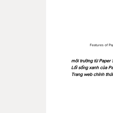
Features of P
môi trường từ Paper S
Lối sống xanh của Pa
Trang web chính thức