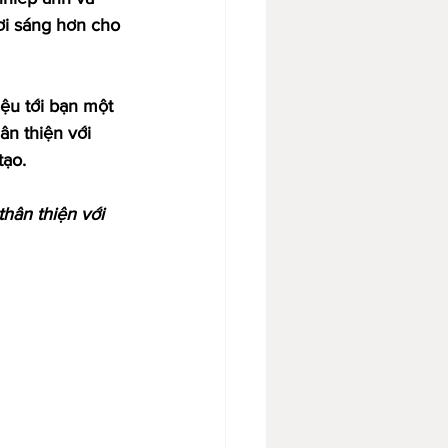
ươi sáng hơn cho 
ệu tới bạn một 
ân thiện với 
tạo.
hân thiện với 