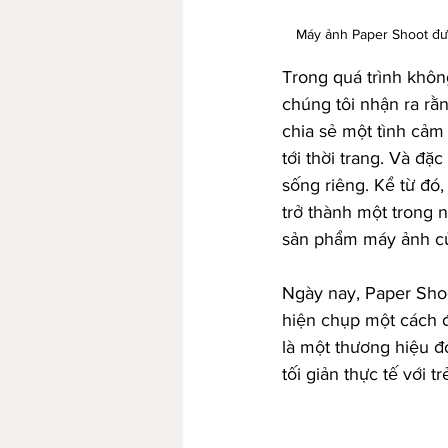
Máy ảnh Paper Shoot đượ
Trong quá trình khôn
chúng tôi nhận ra rằng
chia sẻ một tình cảm 
tới thời trang. Và đặ
sống riêng. Kể từ đó,
trở thành một trong 
sản phẩm máy ảnh củ
Ngày nay, Paper Shoo
hiện chụp một cách đ
là một thương hiệu đ
tối giản thực tế với 