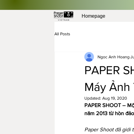
Homepage
All Posts
Ngoc Anh Hoang
J
PAPER SH
Máy Ảnh 
Updated:
Aug 19, 2020
PAPER SHOOT – Một k
năm 2013 từ hòn đảo
Paper Shoot đã giới