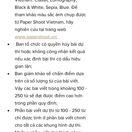
Black & White, Sepia, Blue. Để 
tham khảo màu sắc ảnh chụp được 
từ Paper Shoot Vietnam, hãy 
nghiên cứu tại trang web 
www.papershoot.vn
;
 Ban tổ chức có quyền hủy bài dự 
thi hoặc không công nhận kết quả 
nếu xác định bài thi có dấu hiệu 
gian lận;
Ban giám khảo sẽ chấm điểm dựa 
trên cả số lượng từ của bài viết. 
Vậy các bài viết trong khoảng 100 - 
250 từ sẽ đạt được điểm cao hơn 
trong phần quy định;
Phần bài viết dự thi từ 100 - 250 từ 
chỉ được tính ở phần bài viết chính 
cho tất cả các khung hình dự thi. 