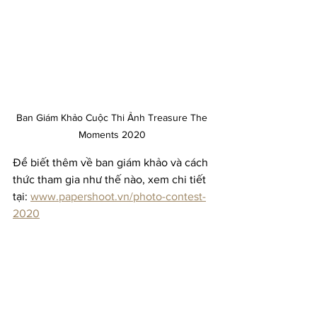
Ban Giám Khảo Cuộc Thi Ảnh Treasure The 
Moments 2020 
Để biết thêm về ban giám khảo và cách 
thức tham gia như thế nào, xem chi tiết 
tại: 
www.papershoot.vn/photo-contest-
2020