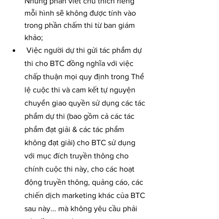
Những phần viết chú thích riêng 
mỗi hình sẽ không được tính vào 
trong phần chấm thi từ ban giám 
khảo;
 Việc người dự thi gửi tác phẩm dự 
thi cho BTC đồng nghĩa với việc 
chấp thuận mọi quy định trong Thể 
lệ cuộc thi và cam kết tự nguyện 
chuyển giao quyền sử dụng các tác 
phẩm dự thi (bao gồm cả các tác 
phẩm đạt giải & các tác phẩm 
không đạt giải) cho BTC sử dụng 
với mục đích truyền thông cho 
chính cuộc thi này, cho các hoạt 
động truyền thông, quảng cáo, các 
chiến dịch marketing khác của BTC 
sau này... mà không yêu cầu phải 