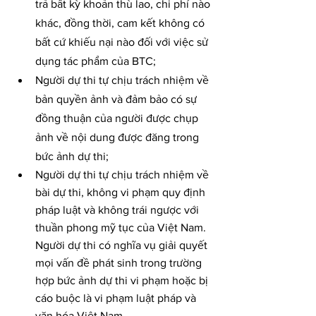
trả bất kỳ khoản thù lao, chi phí nào 
khác, đồng thời, cam kết không có 
bất cứ khiếu nại nào đối với việc sử 
dụng tác phẩm của BTC;
Người dự thi tự chịu trách nhiệm về 
bản quyền ảnh và đảm bảo có sự 
đồng thuận của người được chụp 
ảnh về nội dung được đăng trong 
bức ảnh dự thi;
Người dự thi tự chịu trách nhiệm về 
bài dự thi, không vi phạm quy định 
pháp luật và không trái ngược với 
thuần phong mỹ tục của Việt Nam. 
Người dự thi có nghĩa vụ giải quyết 
mọi vấn đề phát sinh trong trường 
hợp bức ảnh dự thi vi phạm hoặc bị 
cáo buộc là vi phạm luật pháp và 
văn hóa Việt Nam.