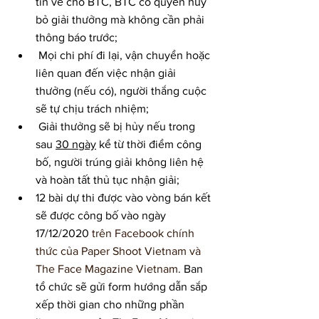
tin về cho BTC, BTC có quyền hủy 
bỏ giải thưởng mà không cần phải 
thông báo trước;
 Mọi chi phí đi lại, vận chuyển hoặc 
liên quan đến việc nhận giải 
thưởng (nếu có), người thắng cuộc 
sẽ tự chịu trách nhiệm;
 Giải thưởng sẽ bị hủy nếu trong 
sau 
30 ngày
 kể từ thời điểm công 
bố, người trúng giải không liên hệ 
và hoàn tất thủ tục nhận giải;
12 bài dự thi được vào vòng bán kết 
sẽ được công bố vào ngày 
17/12/2020 
trên Facebook chính 
thức của Paper Shoot Vietnam và 
The Face Magazine Vietnam.
 Ban 
tổ chức sẽ gửi form hướng dẫn sắp 
xếp thời gian cho những phần 