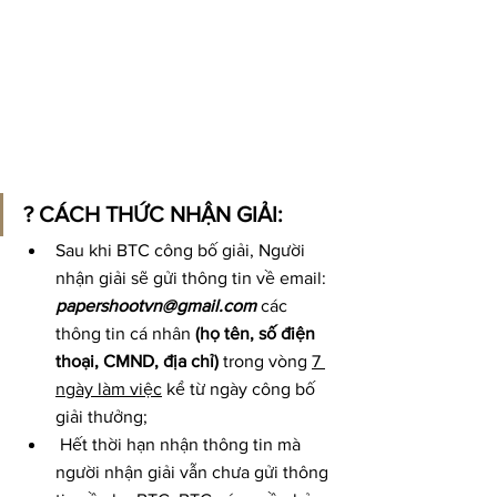
? CÁCH THỨC NHẬN GIẢI: 
Sau khi BTC công bố giải, Người 
nhận giải sẽ gửi thông tin về email: 
papershootvn@gmail.com
 các 
thông tin cá nhân 
(họ tên, số điện 
thoại, CMND, địa chỉ) 
trong vòng 
7 
ngày làm việc
 kể từ ngày công bố 
giải thưởng;
 Hết thời hạn nhận thông tin mà 
người nhận giải vẫn chưa gửi thông 