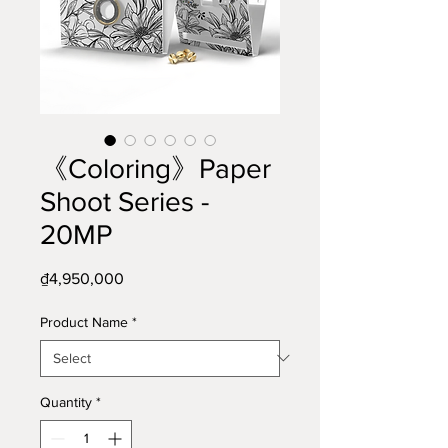
《Coloring》Paper
Shoot Series -
20MP
Price
₫4,950,000
Product Name
*
Quantity
*