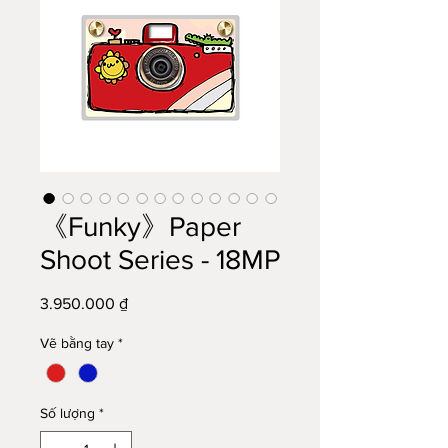
《Funky》Paper
Shoot Series - 18MP
Giá
3.950.000 ₫
Vẽ bằng tay
*
Số lượng
*