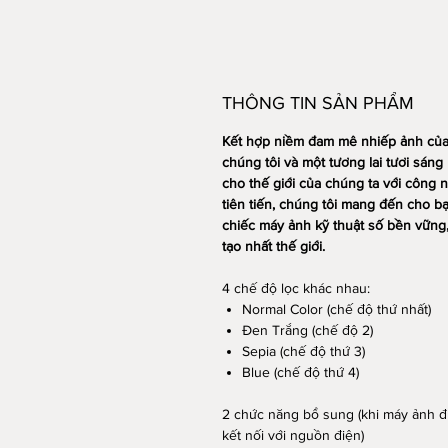
THÔNG TIN SẢN PHẨM
Kết hợp niềm đam mê nhiếp ảnh củ
chúng tôi và một tương lai tươi sáng
cho thế giới của chúng ta với công 
tiên tiến, chúng tôi mang đến cho b
chiếc máy ảnh kỹ thuật số bền vững
tạo nhất thế giới.
4 chế độ lọc khác nhau:
Normal Color (chế độ thứ nhất)
Đen Trắng (chế độ 2)
Sepia (chế độ thứ 3)
Blue (chế độ thứ 4)
2 chức năng bổ sung (khi máy ảnh 
kết nối với nguồn điện)