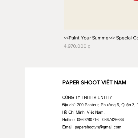
<<Paint Your Summer>> Special 
Giá
4.970.000 ₫
PAPER SHOOT VIỆT NAM
CÔNG TY TNHH VIENTITY
Địa chỉ: 200 Pasteur, Phường 6, Quận 3,
Hồ Chí Minh, Việt Nam.
Hotline: 0869280716 - 0367426634
Email:
papershootvn@gmail.com