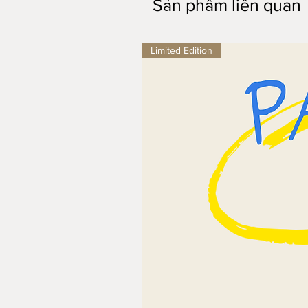
Sản phẩm liên quan
Shoot
Series
-
20MP
Limited Edition