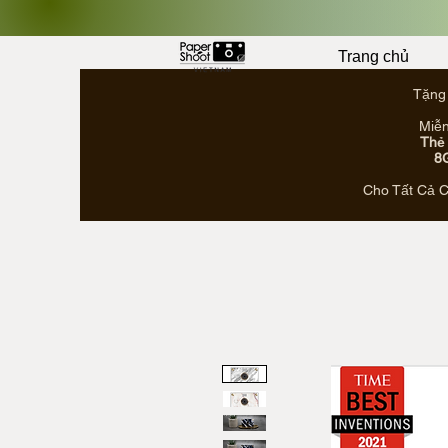
Trang chủ
Tặng
Miễn
Thẻ
8
Cho Tất Cả 