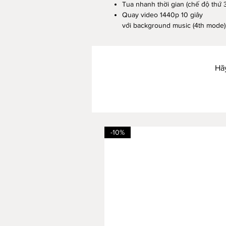
Tua nhanh thời gian (chế độ thứ 3
Quay video 1440p 10 giây
với background music (4th mode)
Hãy
-10%