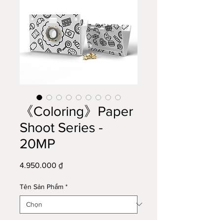
《Coloring》Paper
Shoot Series -
20MP
Giá
4.950.000 ₫
Tên Sản Phẩm
*